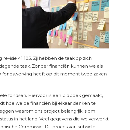
evisie 41 105. Zij hebben de taak op zich
dagende taak. Zonder financiën kunnen we als
ep fondswerving heeft op dit moment twee zaken
urele fondsen. Hiervoor is een bidboek gemaakt,
t hoe we de financiën bij elkaar denken te
eggen waarom ons project belangrijk is om
status in het land. Veel gegevens die we verwerkt
hnische Commissie. Dit proces van subsidie