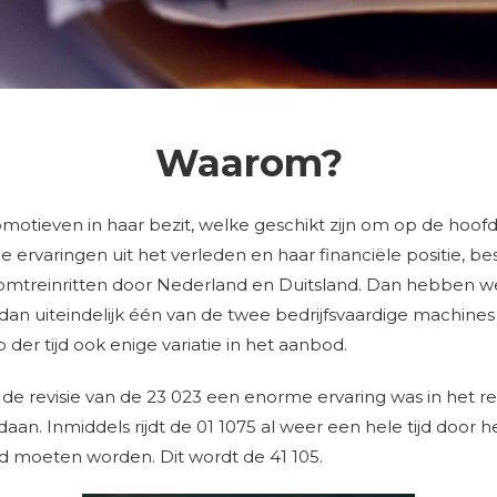
Waarom?
otieven in haar bezit, welke geschikt zijn om op de hoofd
de ervaringen uit het verleden en haar financiële positie
toomtreinritten door Nederland en Duitsland. Dan hebben w
an uiteindelijk één van de twee bedrijfsvaardige machines k
 der tijd ook enige variatie in het aanbod.
j de revisie van de 23 023 een enorme ervaring was in het 
aan. Inmiddels rijdt de 01 1075 al weer een hele tijd door he
md moeten worden. Dit wordt de 41 105.