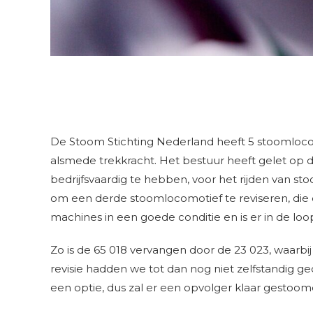
De Stoom Stichting Nederland heeft 5 stoomlocom
alsmede trekkracht. Het bestuur heeft gelet op 
bedrijfsvaardig te hebben, voor het rijden van s
om een derde stoomlocomotief te reviseren, die d
machines in een goede conditie en is er in de loop
Zo is de 65 018 vervangen door de 23 023, waarbi
revisie hadden we tot dan nog niet zelfstandig ged
een optie, dus zal er een opvolger klaar gestoo