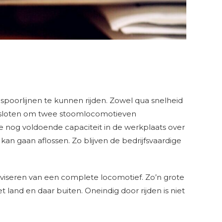
spoorlijnen te kunnen rijden. Zowel qua snelheid
, besloten om twee stoomlocomotieven
e nog voldoende capaciteit in de werkplaats over
an gaan aflossen. Zo blijven de bedrijfsvaardige
reviseren van een complete locomotief. Zo’n grote
t land en daar buiten. Oneindig door rijden is niet