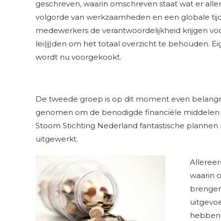
geschreven, waarin omschreven staat wat er all
volgorde van werkzaamheden en een globale tij
medewerkers de verantwoordelijkheid krijgen voo
lei(ij)den om het totaal overzicht te behouden. 
wordt nu voorgekookt.
De tweede groep is op dit moment even belangrijk
genomen om de benodigde financiële middelen bi
Stoom Stichting Nederland fantastische plannen
uitgewerkt.
Allereer
waarin 
brengen
uitgevoe
hebben i