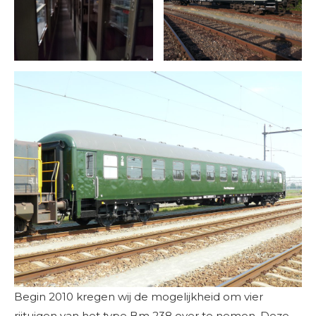
Begin 2010 kregen wij de mogelijkheid om vier
rijtuigen van het type Bm 238 over te nemen. Deze