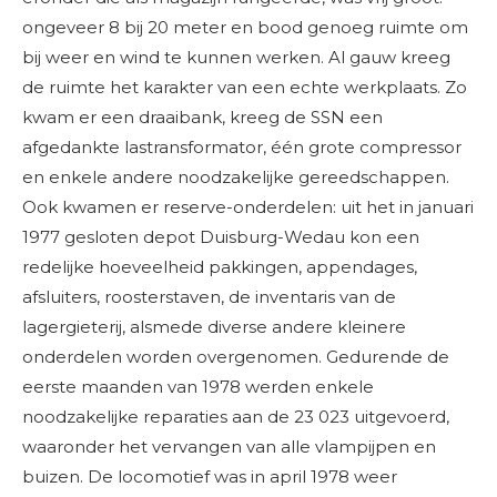
ongeveer 8 bij 20 meter en bood genoeg ruimte om
bij weer en wind te kunnen werken. Al gauw kreeg
de ruimte het karakter van een echte werkplaats. Zo
kwam er een draaibank, kreeg de SSN een
afgedankte lastransformator, één grote compressor
en enkele andere noodzakelijke gereedschappen.
Ook kwamen er reserve-onderdelen: uit het in januari
1977 gesloten depot Duisburg-Wedau kon een
redelijke hoeveelheid pakkingen, appendages,
afsluiters, roosterstaven, de inventaris van de
lagergieterij, alsmede diverse andere kleinere
onderdelen worden overgenomen. Gedurende de
eerste maanden van 1978 werden enkele
noodzakelijke reparaties aan de 23 023 uitgevoerd,
waaronder het vervangen van alle vlampijpen en
buizen. De locomotief was in april 1978 weer