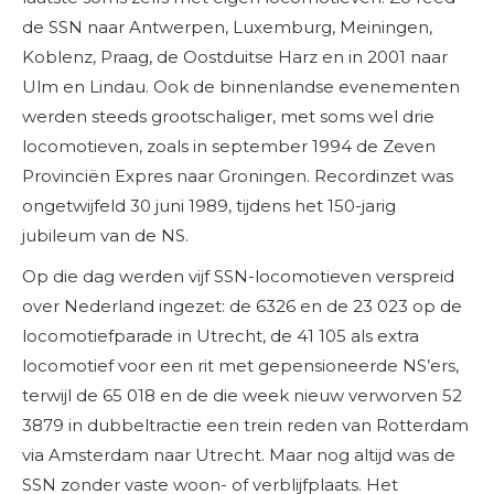
de SSN naar Antwerpen, Luxemburg, Meiningen,
Koblenz, Praag, de Oostduitse Harz en in 2001 naar
Ulm en Lindau. Ook de binnenlandse evenementen
werden steeds grootschaliger, met soms wel drie
locomotieven, zoals in september 1994 de Zeven
Provinciën Expres naar Groningen. Recordinzet was
ongetwijfeld 30 juni 1989, tijdens het 150-jarig
jubileum van de NS.
Op die dag werden vijf SSN-locomotieven verspreid
over Nederland ingezet: de 6326 en de 23 023 op de
locomotiefparade in Utrecht, de 41 105 als extra
locomotief voor een rit met gepensioneerde NS’ers,
terwijl de 65 018 en de die week nieuw verworven 52
3879 in dubbeltractie een trein reden van Rotterdam
via Amsterdam naar Utrecht. Maar nog altijd was de
SSN zonder vaste woon- of verblijfplaats. Het