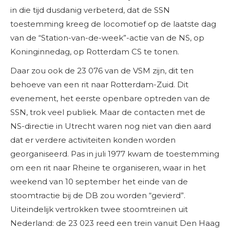
in die tijd dusdanig verbeterd, dat de SSN
toestemming kreeg de locomotief op de laatste dag
van de “Station-van-de-week”-actie van de NS, op
Koninginnedag, op Rotterdam CS te tonen.
Daar zou ook de 23 076 van de VSM zijn, dit ten
behoeve van een rit naar Rotterdam-Zuid. Dit
evenement, het eerste openbare optreden van de
SSN, trok veel publiek. Maar de contacten met de
NS-directie in Utrecht waren nog niet van dien aard
dat er verdere activiteiten konden worden
georganiseerd. Pas in juli 1977 kwam de toestemming
om een rit naar Rheine te organiseren, waar in het
weekend van 10 september het einde van de
stoomtractie bij de DB zou worden “gevierd”.
Uiteindelijk vertrokken twee stoomtreinen uit
Nederland: de 23 023 reed een trein vanuit Den Haag