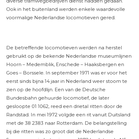
diverse tramwegbedrijven dienst hadden gedaan.
Ook in het buitenland werden enkele waardevolle
voormalige Nederlandse locomotieven gered.
De betreffende locomotieven werden na herstel
gebruikt op de bekende Nederlandse museumlijnen
Hoorn – Medemblik, Enschede – Haaksbergen en
Goes – Borssele. In september 1971 was er voor het
eerst sinds bijna 14 jaar in Nederland weer stoom te
zien op de hoofdlijn. Een van de Deutsche
Bundesbahn gehuurde locomotief, de later
gesloopte 01 1062, reed een drietal ritten door de
Randstad. In mei 1972 volgde een rit vanuit Duitsland
met de 38 2383 naar Rotterdam. De belangstelling
bij die ritten was zo groot dat de Nederlandse