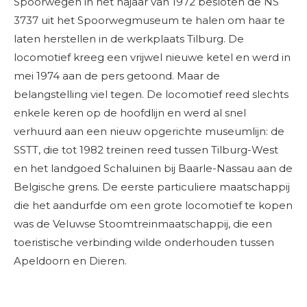
Spoorwegen in het najaar van 1972 besloten de NS
3737 uit het Spoorwegmuseum te halen om haar te
laten herstellen in de werkplaats Tilburg. De
locomotief kreeg een vrijwel nieuwe ketel en werd in
mei 1974 aan de pers getoond. Maar de
belangstelling viel tegen. De locomotief reed slechts
enkele keren op de hoofdlijn en werd al snel
verhuurd aan een nieuw opgerichte museumlijn: de
SSTT, die tot 1982 treinen reed tussen Tilburg-West
en het landgoed Schaluinen bij Baarle-Nassau aan de
Belgische grens. De eerste particuliere maatschappij
die het aandurfde om een grote locomotief te kopen
was de Veluwse Stoomtreinmaatschappij, die een
toeristische verbinding wilde onderhouden tussen
Apeldoorn en Dieren.