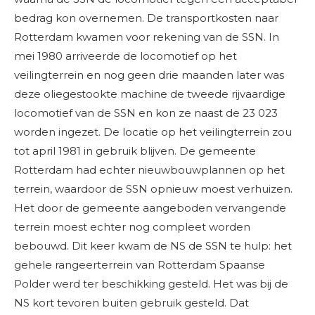
bedrag kon overnemen. De transportkosten naar
Rotterdam kwamen voor rekening van de SSN. In
mei 1980 arriveerde de locomotief op het
veilingterrein en nog geen drie maanden later was
deze oliegestookte machine de tweede rijvaardige
locomotief van de SSN en kon ze naast de 23 023
worden ingezet. De locatie op het veilingterrein zou
tot april 1981 in gebruik blijven. De gemeente
Rotterdam had echter nieuwbouwplannen op het
terrein, waardoor de SSN opnieuw moest verhuizen.
Het door de gemeente aangeboden vervangende
terrein moest echter nog compleet worden
bebouwd. Dit keer kwam de NS de SSN te hulp: het
gehele rangeerterrein van Rotterdam Spaanse
Polder werd ter beschikking gesteld. Het was bij de
NS kort tevoren buiten gebruik gesteld. Dat