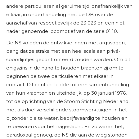
andere particulieren al geruime tijd, onafhankelijk van
elkaar, in onderhandeling met de DB over de
aanschaf van respectievelijk de 23 023 en een niet
nader genoemde locomotief van de serie 01 10.
De NS volgden de ontwikkelingen met argusogen,
bang dat ze straks met een heel scala aan privé-
spoorlijntjes geconfronteerd zouden worden. Om dit
enigszins in de hand te houden brachten zij om te
beginnen de twee particulieren met elkaar in
contact. Dit contact leidde tot een samenbundeling
van hun krachten en uiteindelijk, op 30 januari 1976,
tot de oprichting van de Stoom Stichting Nederland,
met als doel verschillende stoomwerktuigen, in het
bijzonder die te water, bedrijfsvaardig te houden en
te bewaren voor het nageslacht. En zo waren het,
paradoxaal genoeg, de NS die aan de wieg stonden