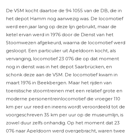
De VSM kocht daartoe de 94 1055 van de DB, die in
het depot Hamm nog aanwezig was. De locomotief
werd een jaar lang op deze lijn gebruikt, maar de
ketel ervan werd in 1976 door de Dienst van het
Stoomwezen afgekeurd, waarna de locomotief werd
gesloopt. Een particulier uit Apeldoorn kocht, als
vervanging, locomotief 23 076 die op dat moment
nog in dienst was in het depot Saarbrücken, en
schonk deze aan de VSM. De locomotief kwam in
maart 1976 in Beekbergen. Maar het rijden van
toeristische stoomtreinen met een relatief grote en
moderne personentreinlocomotief die vroeger 110
km per uur reed en ineens wordt veroordeeld tot de
voorgeschreven 35 km per uur op de museumlijn, is
zowel duur zelfs onhandig. Op het moment dat 23
076 naar Apeldoorn werd overgebracht, waren twee