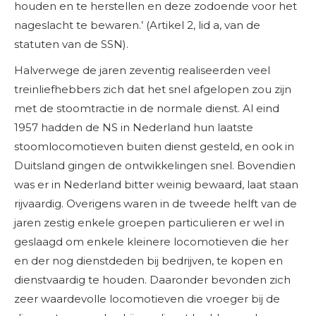
houden en te herstellen en deze zodoende voor het
nageslacht te bewaren.’ (Artikel 2, lid a, van de
statuten van de SSN).
Halverwege de jaren zeventig realiseerden veel
treinliefhebbers zich dat het snel afgelopen zou zijn
met de stoomtractie in de normale dienst. Al eind
1957 hadden de NS in Nederland hun laatste
stoomlocomotieven buiten dienst gesteld, en ook in
Duitsland gingen de ontwikkelingen snel. Bovendien
was er in Nederland bitter weinig bewaard, laat staan
rijvaardig. Overigens waren in de tweede helft van de
jaren zestig enkele groepen particulieren er wel in
geslaagd om enkele kleinere locomotieven die her
en der nog dienstdeden bij bedrijven, te kopen en
dienstvaardig te houden. Daaronder bevonden zich
zeer waardevolle locomotieven die vroeger bij de