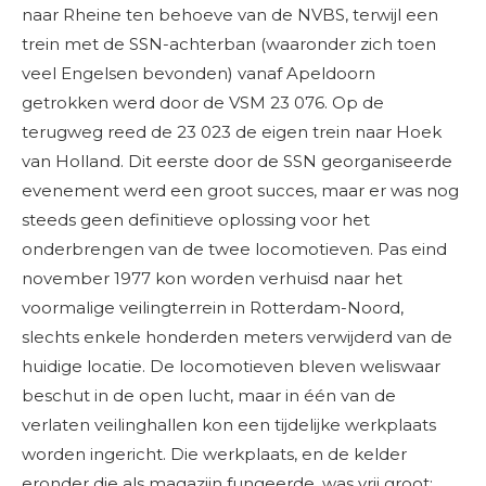
naar Rheine ten behoeve van de NVBS, terwijl een
trein met de SSN-achterban (waaronder zich toen
veel Engelsen bevonden) vanaf Apeldoorn
getrokken werd door de VSM 23 076. Op de
terugweg reed de 23 023 de eigen trein naar Hoek
van Holland. Dit eerste door de SSN georganiseerde
evenement werd een groot succes, maar er was nog
steeds geen definitieve oplossing voor het
onderbrengen van de twee locomotieven. Pas eind
november 1977 kon worden verhuisd naar het
voormalige veilingterrein in Rotterdam-Noord,
slechts enkele honderden meters verwijderd van de
huidige locatie. De locomotieven bleven weliswaar
beschut in de open lucht, maar in één van de
verlaten veilinghallen kon een tijdelijke werkplaats
worden ingericht. Die werkplaats, en de kelder
eronder die als magazijn fungeerde, was vrij groot: