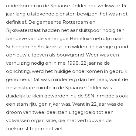
onderkomen in de Spaanse Polder zou weliswaar 14
jaar lang uitstekende diensten bewijzen, het was niet
definitief. De gemeente Rotterdam en
Rijkswaterstaat hadden het aansluitspoor nodig ten
behoeve van de verlengde Benelux-metrolijn naar
Schiedam en Spijkenisse, en wilden de overige grond
opnieuw uitgeven als bouwgrond. Weer was een
verhuizing nodig en in mei 1998, 22 jaar na de
oprichting, werd het huidige onderkomen in gebruik
genomen. Dat was minder erg dan het leek, want de
beschikbare ruimte in de Spaanse Polder was
duidelijk te klein geworden, nu de SSN inmiddels ook
een stam rijtuigen rijker was. Want in 22 jaar was de
droom van twee idealisten uitgegroeid tot een
volwassen organisatie, die met vertrouwen de
toekomst tegemoet ziet.