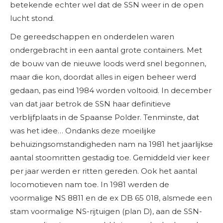
betekende echter wel dat de SSN weer in de open
lucht stond.
De gereedschappen en onderdelen waren
ondergebracht in een aantal grote containers. Met
de bouw van de nieuwe loods werd snel begonnen,
maar die kon, doordat alles in eigen beheer werd
gedaan, pas eind 1984 worden voltooid. In december
van dat jaar betrok de SSN haar definitieve
verblijfplaats in de Spaanse Polder. Tenminste, dat
was het idee… Ondanks deze moeilijke
behuizingsomstandigheden nam na 1981 het jaarlijkse
aantal stoomritten gestadig toe. Gemiddeld vier keer
per jaar werden er ritten gereden. Ook het aantal
locomotieven nam toe. In 1981 werden de
voormalige NS 8811 en de ex DB 65 018, alsmede een
stam voormalige NS-rijtuigen (plan D), aan de SSN-