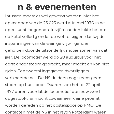
n & evenementen
Intussen moest er wel gewerkt worden. Met het
opknappen van de 23 023 werd al in mei 1976, in de
open lucht, begonnen. In vijf maanden lukte het om
de ketel volledig onder de wet te krijgen, dankzij de
inspanningen van de weinige vrijwilligers, en
geholpen door de uitzonderlijk mooie zomer van dat
jaar. De locomotief werd op 28 augustus voor het
eerst onder stoom gebracht, maar mocht en kon niet
rijden. Een tweetal ingegraven dwarsliggers
verhinderde dat. De NS duldden nog steeds geen
stoom op hun spoor. Daarom zou het tot 22 april
1977 duren voordat de locomotief opnieuw werd
opgestookt. Er mocht zowaar een kleine proefrit
worden gereden op het opstelspoor op RMO. De
contacten met de NS in het rayon Rotterdam waren