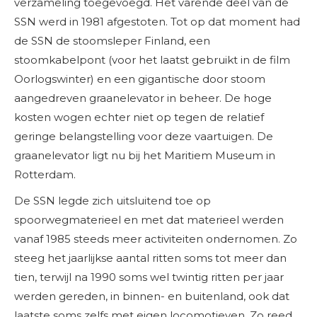
verzameling toegevoegd. Het varende deel van de
SSN werd in 1981 afgestoten. Tot op dat moment had
de SSN de stoomsleper Finland, een
stoomkabelpont (voor het laatst gebruikt in de film
Oorlogswinter) en een gigantische door stoom
aangedreven graanelevator in beheer. De hoge
kosten wogen echter niet op tegen de relatief
geringe belangstelling voor deze vaartuigen. De
graanelevator ligt nu bij het Maritiem Museum in
Rotterdam.
De SSN legde zich uitsluitend toe op
spoorwegmaterieel en met dat materieel werden
vanaf 1985 steeds meer activiteiten ondernomen. Zo
steeg het jaarlijkse aantal ritten soms tot meer dan
tien, terwijl na 1990 soms wel twintig ritten per jaar
werden gereden, in binnen- en buitenland, ook dat
laatste soms zelfs met eigen locomotieven. Zo reed