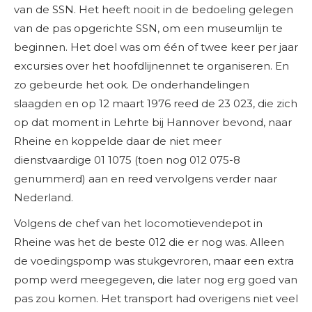
van de SSN. Het heeft nooit in de bedoeling gelegen
van de pas opgerichte SSN, om een museumlijn te
beginnen. Het doel was om één of twee keer per jaar
excursies over het hoofdlijnennet te organiseren. En
zo gebeurde het ook. De onderhandelingen
slaagden en op 12 maart 1976 reed de 23 023, die zich
op dat moment in Lehrte bij Hannover bevond, naar
Rheine en koppelde daar de niet meer
dienstvaardige 01 1075 (toen nog 012 075-8
genummerd) aan en reed vervolgens verder naar
Nederland.
Volgens de chef van het locomotievendepot in
Rheine was het de beste 012 die er nog was. Alleen
de voedingspomp was stukgevroren, maar een extra
pomp werd meegegeven, die later nog erg goed van
pas zou komen. Het transport had overigens niet veel