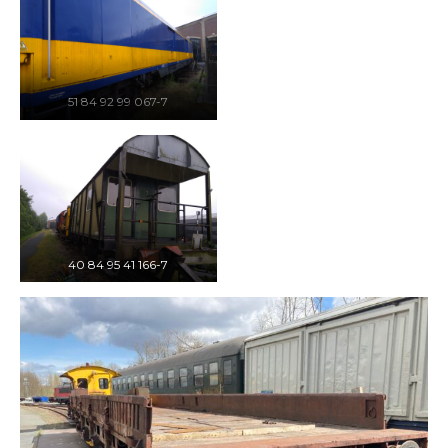
51 84 92 99 067-7
40 84 95 41 166-7