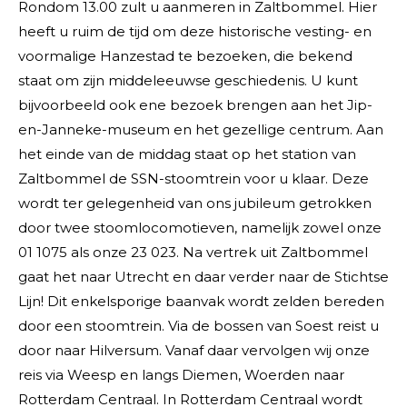
Rondom 13.00 zult u aanmeren in Zaltbommel. Hier
heeft u ruim de tijd om deze historische vesting- en
voormalige Hanzestad te bezoeken, die bekend
staat om zijn middeleeuwse geschiedenis. U kunt
bijvoorbeeld ook ene bezoek brengen aan het Jip-
en-Janneke-museum en het gezellige centrum. Aan
het einde van de middag staat op het station van
Zaltbommel de SSN-stoomtrein voor u klaar. Deze
wordt ter gelegenheid van ons jubileum getrokken
door twee stoomlocomotieven, namelijk zowel onze
01 1075 als onze 23 023. Na vertrek uit Zaltbommel
gaat het naar Utrecht en daar verder naar de Stichtse
Lijn! Dit enkelsporige baanvak wordt zelden bereden
door een stoomtrein. Via de bossen van Soest reist u
door naar Hilversum. Vanaf daar vervolgen wij onze
reis via Weesp en langs Diemen, Woerden naar
Rotterdam Centraal. In Rotterdam Centraal wordt