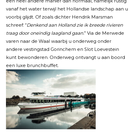
een heel andere manier dan normaal, namelijk rustig
vanaf het water terwijl het Hollandse landschap aan u
voorbij glijdt. Of zoals dichter Hendrik Marsman
schreef: “
Denkend aan Holland zie ik breede rivieren
traag door oneindig laagland gaan.
” Via de Merwede
varen naar de Waal waarbij u onderweg onder
andere vestingstad Gorinchem en Slot Loevestein
kunt bewonderen. Onderweg ontvangt u aan boord
een luxe brunchbuffet.