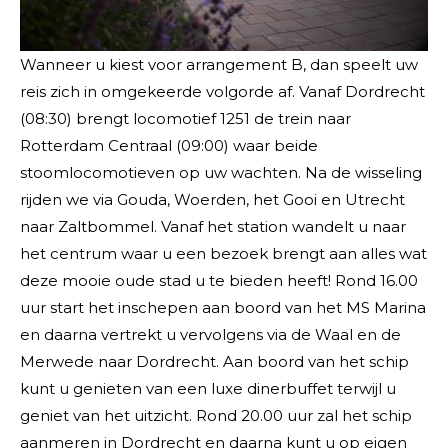
Wanneer u kiest voor arrangement B, dan speelt uw
reis zich in omgekeerde volgorde af. Vanaf Dordrecht
(08:30) brengt locomotief 1251 de trein naar
Rotterdam Centraal (09:00) waar beide
stoomlocomotieven op uw wachten. Na de wisseling
rijden we via Gouda, Woerden, het Gooi en Utrecht
naar Zaltbommel. Vanaf het station wandelt u naar
het centrum waar u een bezoek brengt aan alles wat
deze mooie oude stad u te bieden heeft! Rond 16.00
uur start het inschepen aan boord van het MS Marina
en daarna vertrekt u vervolgens via de Waal en de
Merwede naar Dordrecht. Aan boord van het schip
kunt u genieten van een luxe dinerbuffet terwijl u
geniet van het uitzicht. Rond 20.00 uur zal het schip
aanmeren in Dordrecht en daarna kunt u op eigen