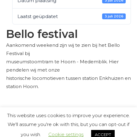
Datum plaatsing
3 juli 2026
Laatst geüpdatet
3 juli 2026
Bello festival
Aankomend weekend zijn wij te zien bij het Bello
Festival bij
museumstoomtram te Hoorn - Medemblik. Hier
pendelen wij met onze
historische locomotieven tussen station Enkhuizen en
station Hoorn.
This website uses cookies to improve your experience.
We'll assume you're ok with this, but you can opt-out if
you wish.
Cookie settings
ACCEPT