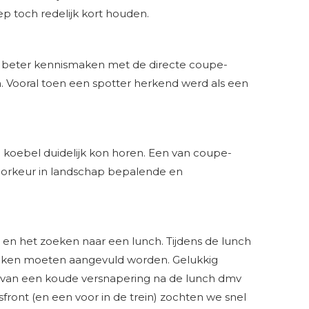
p toch redelijk kort houden.
t beter kennismaken met de directe coupe-
n. Vooral toen een spotter herkend werd als een
 koebel duidelijk kon horen. Een van coupe-
 voorkeur in landschap bepalende en
en het zoeken naar een lunch. Tijdens de lunch
koeken moeten aangevuld worden. Gelukkig
n van een koude versnapering na de lunch dmv
front (en een voor in de trein) zochten we snel