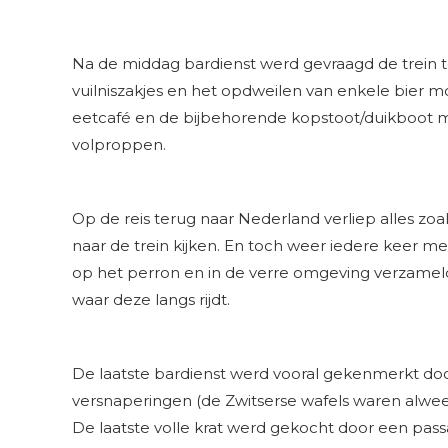
Na de middag bardienst werd gevraagd de trein 
vuilniszakjes en het opdweilen van enkele bier mo
eetcafé en de bijbehorende kopstoot/duikboot ma
volproppen.
Op de reis terug naar Nederland verliep alles zo
naar de trein kijken. En toch weer iedere keer me
op het perron en in de verre omgeving verzamelde
waar deze langs rijdt.
De laatste bardienst werd vooral gekenmerkt door
versnaperingen (de Zwitserse wafels waren alweer
De laatste volle krat werd gekocht door een pass