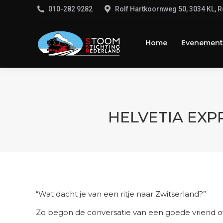
‭010-282 9282‬
Rolf Hartkoornweg 50, 3034 KL, 
Home
Evenemente
Home
Evenement
HELVETIA EXP
“Wat dacht je van een ritje naar Zwitserland?”
Zo begon de conversatie van een goede vriend o