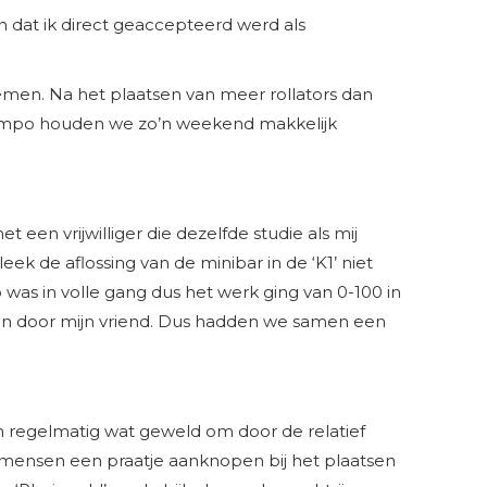
n dat ik direct geaccepteerd werd als
emen. Na het plaatsen van meer rollators dan
 tempo houden we zo’n weekend makkelijk
een vrijwilliger die dezelfde studie als mij
ek de aflossing van de minibar in de ‘K1’ niet
was in volle gang dus het werk ging van 0-100 in
rden door mijn vriend. Dus hadden we samen een
ch regelmatig wat geweld om door de relatief
el mensen een praatje aanknopen bij het plaatsen