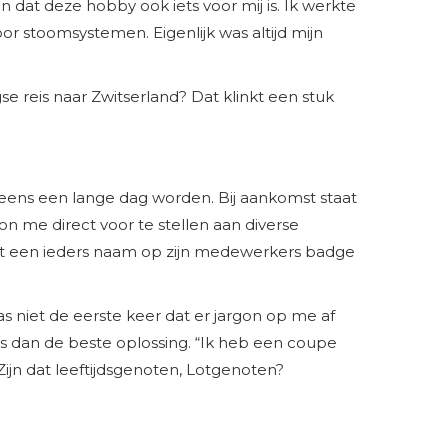
n dat deze hobby ook iets voor mij is. Ik werkte
or stoomsystemen. Eigenlijk was altijd mijn
 reis naar Zwitserland? Dat klinkt een stuk
ens een lange dag worden. Bij aankomst staat
n me direct voor te stellen aan diverse
at een ieders naam op zijn medewerkers badge
niet de eerste keer dat er jargon op me af
is dan de beste oplossing. “Ik heb een coupe
jn dat leeftijdsgenoten, Lotgenoten?