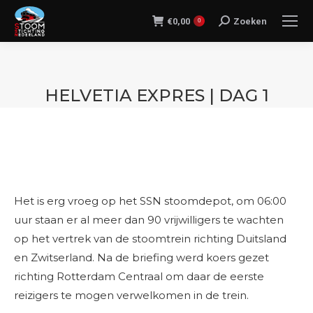
€
0,00
Zoeken
Search:
0
HELVETIA EXPRES | DAG 1
Je bent hier:
Het is erg vroeg op het SSN stoomdepot, om 06:00
uur staan er al meer dan 90 vrijwilligers te wachten
op het vertrek van de stoomtrein richting Duitsland
en Zwitserland. Na de briefing werd koers gezet
richting Rotterdam Centraal om daar de eerste
reizigers te mogen verwelkomen in de trein.