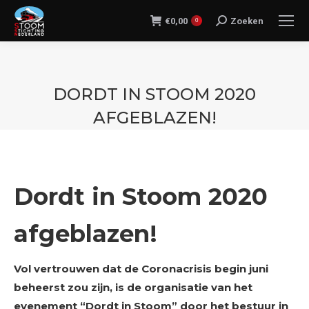
€
0,00
Zoeken
Search:
0
DORDT IN STOOM 2020
AFGEBLAZEN!
Je bent hier:
Dordt in Stoom 2020
afgeblazen!
Vol vertrouwen dat de Coronacrisis begin juni
beheerst zou zijn, is de organisatie van het
evenement “Dordt in Stoom” door het bestuur in