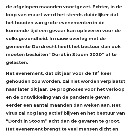
de afgelopen maanden voortgezet. Echter, in de
loop van maart werd het steeds duidelijker dat
het houden van grote evenementen in de
komende tijd een gevaar kan opleveren voor de
volksgezondheid. In nauw overleg met de
gemeente Dordrecht heeft het bestuur dan ook
moeten besluiten “Dordt in Stoom 2020” af te
gelasten.
e
Het evenement, dat dit jaar voor de 19
keer
gehouden zou worden, zal niet worden verplaatst
naar later dit jaar. De prognoses voor het verloop
en de ontwikkeling van de pandemie geven
eerder een aantal maanden dan weken aan. Het
virus zal nog lang actief blijven en het bestuur van
“Dordt in Stoom” acht dan de gevaren te groot.
Het evenement brengt te veel mensen dicht en